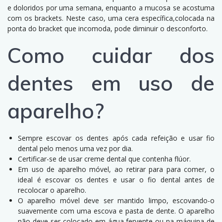
e doloridos por uma semana, enquanto a mucosa se acostuma
com os brackets. Neste caso, uma cera específica,colocada na
ponta do bracket que incomoda, pode diminuir o desconforto.
Como cuidar dos
dentes em uso de
aparelho?
Sempre escovar os dentes após cada refeição e usar fio
dental pelo menos uma vez por dia.
Certificar-se de usar creme dental que contenha flúor.
Em uso de aparelho móvel, ao retirar para para comer, o
ideal é escovar os dentes e usar o fio dental antes de
recolocar o aparelho.
O aparelho móvel deve ser mantido limpo, escovando-o
suavemente com uma escova e pasta de dente. O aparelho
não deve ser colocado em água fervente ou na máquina de