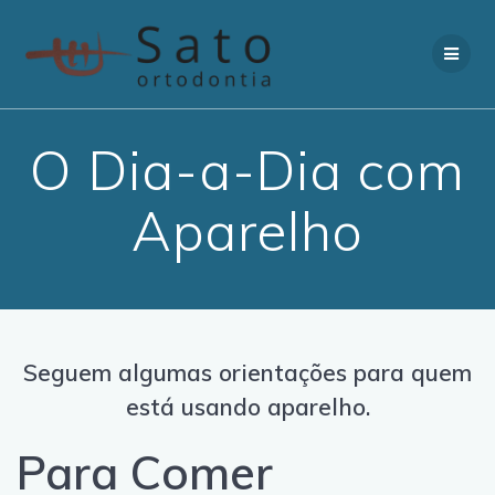
Skip
to
content
O Dia-a-Dia com
Aparelho
Seguem algumas orientações para quem
está usando aparelho.
Para Comer