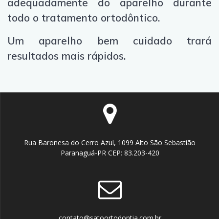
adequadamente do aparelho durante
todo o tratamento ortodôntico.
Um aparelho bem cuidado trará
resultados mais rápidos.
Rua Baronesa do Cerro Azul, 1099 Alto São Sebastião
Paranaguá-PR CEP: 83.203-420
contato@satoortodontia.com.br